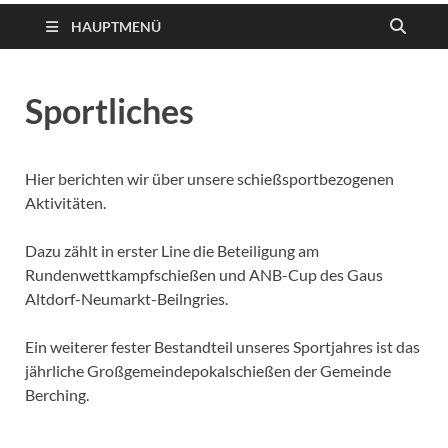
HAUPTMENÜ
Sportliches
Hier berichten wir über unsere schießsportbezogenen
Aktivitäten.
Dazu zählt in erster Line die Beteiligung am
Rundenwettkampfschießen und ANB-Cup des Gaus
Altdorf-Neumarkt-Beilngries.
Ein weiterer fester Bestandteil unseres Sportjahres ist das
jährliche Großgemeindepokalschießen der Gemeinde
Berching.